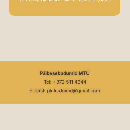
Päikesekudumid MTÜ
Tel: +372 511 4344
E-post: pk.kudumid@gmail.com