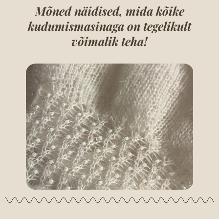
Mõned näidised, mida kõike
kudumismasinaga on tegelikult
võimalik teha!